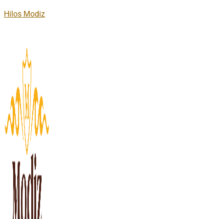
Hilos Modiz