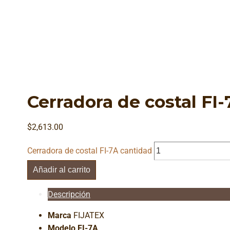
Cerradora de costal FI-
$
2,613.00
Cerradora de costal FI-7A cantidad
Añadir al carrito
Descripción
Marca
FIJATEX
Modelo FI-7A