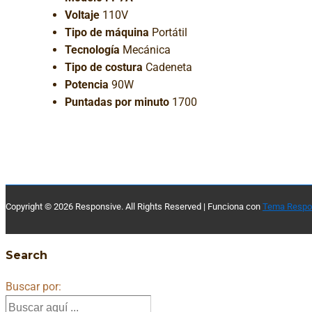
Voltaje
110V
Tipo de máquina
Portátil
Tecnología
Mecánica
Tipo de costura
Cadeneta
Potencia
90W
Puntadas por minuto
1700
Copyright © 2026
Responsive. All Rights Reserved
| Funciona con
Tema Respo
Search
Buscar por: