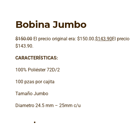
Bobina Jumbo
$
150.00
El precio original era: $150.00.
$
143.90
El precio
$143.90.
CARACTERÍSTICAS:
100% Poliéster 72D/2
100 pzas por cajita
Tamaño Jumbo
Diametro 24.5 mm – 25mm c/u