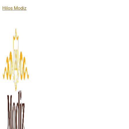
Hilos Modiz